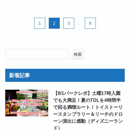
1
2
3
...
8
検索
新着記事
【8/1パークレポ】土曜17時入園
でも大満足！夏のTDLを4時間半
で回る満喫ルート！トイストーリ
ースタンプラリー＆リーチのドロ
ーン演出に感動（ディズニーラン
ド）