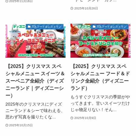
2025年11月16日
2025年10月26日
TDLフード＆レストラン
TDLフード＆レストラン
【2025】クリスマス スペ
【2025】クリスマス スペ
シャルメニュー スイーツ＆
シャルメニュー フード＆ド
スーベニア全紹介（ディズ
リンク全紹介（ディズニー
ニーランド｜ディズニーシ
ランド）
ー）
もうすぐクリスマスの季節がや
ってきます。甘いスイーツだけ
2025年のクリスマスにディズ
じゃ物足りない！そん...
ニーランド＆シーで味わえる、
思わず写真を撮りたくな...
2025年10月9日
2025年10月15日