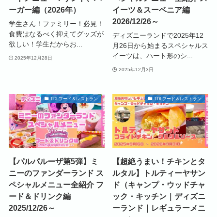
ーガー編（2026年）
イーツ＆スーベニア編
2026/12/26～
学生さん！ファミリー！必見！
食費はなるべく抑えてグッズが
ディズニーランドで2025年12
欲しい！学生だからお...
月26日から始まるスペシャルス
イーツは、ハート形のシ...
2025年12月28日
2025年12月3日
TDLフード＆レストラン
TDLフード＆レストラン
【パルパルーザ第5弾】ミ
【超絶うまい！チキンとタ
ニーのファンダーランド ス
ルタル】トルティーヤサン
ペシャルメニュー全紹介 フ
ド（キャンプ・ウッドチャ
ード＆ドリンク編
ック・キッチン｜ディズニ
2025/12/26～
ーランド｜レギュラーメニ