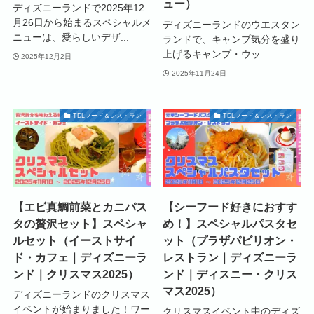
ュー）
ディズニーランドで2025年12
月26日から始まるスペシャルメ
ディズニーランドのウエスタン
ニューは、愛らしいデザ...
ランドで、キャンプ気分を盛り
上げるキャンプ・ウッ...
2025年12月2日
2025年11月24日
TDLフード＆レストラン
TDLフード＆レストラン
【エビ真鯛前菜とカニパス
【シーフード好きにおすす
タの贅沢セット】スペシャ
め！】スペシャルパスタセ
ルセット（イーストサイ
ット（プラザパビリオン・
ド・カフェ｜ディズニーラ
レストラン｜ディズニーラ
ンド｜クリスマス2025）
ンド｜ディスニー・クリス
マス2025）
ディズニーランドのクリスマス
イベントが始まりました！ワー
クリスマスイベント中のディズ