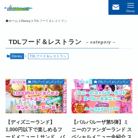
Disney
ホーム
Disney
TDLフード＆レストラン
TDLフード＆レストラン
– category –
Disney
TDLフード＆レストラン
TDLフード＆レストラン
TDLフード＆レストラン
【ディズニーランド】
【パルパルーザ第5弾】ミ
1,000円以下で楽しめるフ
ニーのファンダーランド ス
ードメニュー！サンド、バ
ペシャルメニュー全紹介 ス