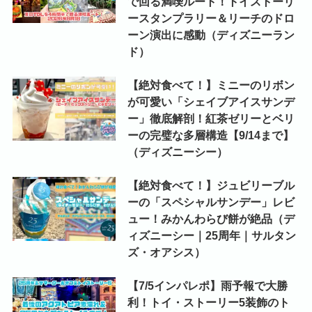
で回る満喫ルート！トイストーリ
ースタンプラリー＆リーチのドロ
ーン演出に感動（ディズニーラン
ド）
【絶対食べて！】ミニーのリボン
が可愛い「シェイブアイスサンデ
ー」徹底解剖！紅茶ゼリーとベリ
ーの完璧な多層構造【9/14まで】
（ディズニーシー）
【絶対食べて！】ジュビリーブル
ーの「スペシャルサンデー」レビ
ュー！みかんわらび餅が絶品（デ
ィズニーシー｜25周年｜サルタン
ズ・オアシス）
【7/5インパレポ】雨予報で大勝
利！トイ・ストーリー5装飾のト