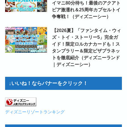
イマニ80分待ち！最後のアクアト
ピア激濡れ＆25周年カプセルトイ
争奪戦！（ディズニーシー）
【2026夏】「ファンタイム・ウィ
ズ・トイ・ストーリー5」完全ガ
イド！限定ロルカナカードも！ス
タンプラリー＆限定ピザプラネッ
トを徹底紹介（ディズニーランド
｜ディズニーシー）
↓いいね！ならバナーをクリック！
ディズニーリゾートランキング