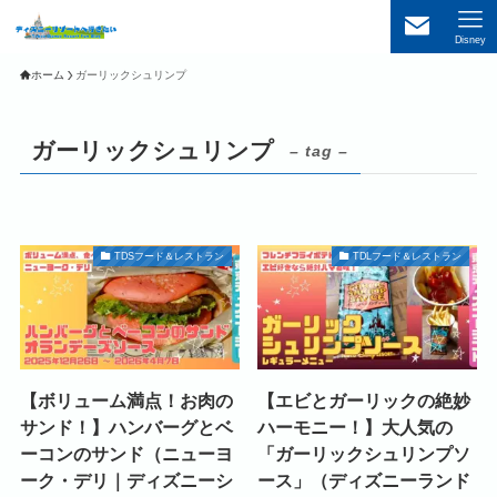
Disney
ホーム
ガーリックシュリンプ
ガーリックシュリンプ
– tag –
TDSフード＆レストラン
TDLフード＆レストラン
【ボリューム満点！お肉の
【エビとガーリックの絶妙
サンド！】ハンバーグとベ
ハーモニー！】大人気の
ーコンのサンド（ニューヨ
「ガーリックシュリンプソ
ーク・デリ｜ディズニーシ
ース」（ディズニーランド