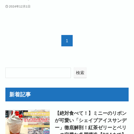
2024年12月1日
1
検索
新着記事
【絶対食べて！】ミニーのリボン
が可愛い「シェイブアイスサンデ
ー」徹底解剖！紅茶ゼリーとベリ