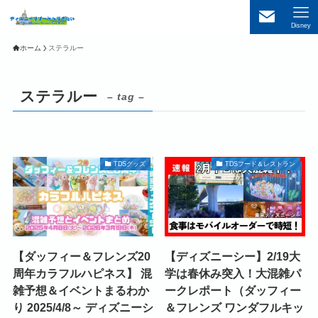
Disney
ホーム
ステラルー
ステラルー
– tag –
TDSグッズ
TDSフード＆レストラン
【ダッフィー＆フレンズ20
【ディズニーシー】2/19大
周年カラフルハピネス】 混
学は春休み突入！大混雑パ
雑予想＆イベントまるわか
ークレポート（ダッフィー
り 2025/4/8～ ディズニーシ
＆フレンズ ワンダフルキッ