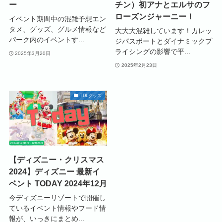
ー
チン）初アナとエルサのフ
ローズンジャーニー！
イベント期間中の混雑予想エン
タメ、グッズ、グルメ情報など
大大大混雑しています！カレッ
パーク内のイベントす...
ジパスポートとダイナミックプ
ライシングの影響で平...
2025年3月20日
2025年2月23日
TDLグッズ
【ディズニー・クリスマス
2024】ディズニー 最新イ
ベント TODAY 2024年12月
今ディズニーリゾートで開催し
ているイベント情報やフード情
報が、いっきにまとめ...