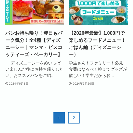
パンお持ち帰り！翌日もパ
【2026年最新】1,000円で
ーク気分！全4種【ディズ
楽しめるフードメニュー！
ニーシー｜マンマ・ビスコ
ごはん編（ディズニーシ
ッティーズ・ベーカリー】
ー）
ディズニーシーをめいっぱ
学生さん！ファミリー！必見！
い楽しんだ後にお持ち帰りした
食費はなるべく抑えてグッズが
い、おススメパンをご紹...
欲しい！学生だからお...
2024年6月3日
2024年5月29日
1
2