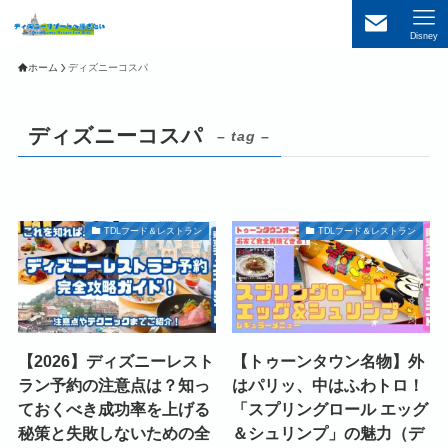
Disney
ホーム
ディズニーコスパ
ディズニーコスパ
– tag –
TDLフード＆レストラン
TDLフード＆レストラン
【2026】ディズニーレスト
【トゥーンタウン名物】外
ラン予約の注意点は？知っ
はパリッ、中はふわトロ！
ておくべき成功率を上げる
「スプリングロール エッグ
秘策と失敗しないための全
＆シュリンプ」の魅力（デ