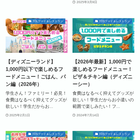
2025年3月9日
TDLフード＆レストラン
TDSフード＆レストラン
【ディズニーランド】
【2026年最新】1,000円で
1,000円以下で楽しめるフ
楽しめるフードメニュー！
ードメニュー！ごはん、パ
ピザ＆チキン編（ディズニ
ン編（2026年）
ーシー）
学生さん！ファミリー！必見！
食費はなるべく抑えてグッズが
食費はなるべく抑えてグッズが
欲しい！学生だからお小遣いの
欲しい！学生だからお...
範囲で楽しみたい！フ...
2025年2月1日
2024年7月14日
TDSフード＆レストラン
TDSフード＆レストラン