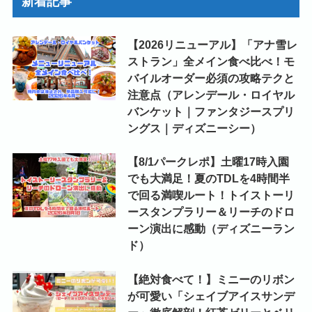
新着記事
【2026リニューアル】「アナ雪レ
ストラン」全メイン食べ比べ！モ
バイルオーダー必須の攻略テクと
注意点（アレンデール・ロイヤル
バンケット｜ファンタジースプリ
ングス｜ディズニーシー）
【8/1パークレポ】土曜17時入園
でも大満足！夏のTDLを4時間半
で回る満喫ルート！トイストーリ
ースタンプラリー＆リーチのドロ
ーン演出に感動（ディズニーラン
ド）
【絶対食べて！】ミニーのリボン
が可愛い「シェイブアイスサンデ