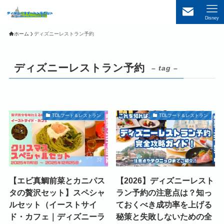
Disney
ホーム
ディズニーレストラン予約
ディズニーレストラン予約
– tag –
TDLフード＆レストラン
TDLフード＆レストラン
【エビ真鯛前菜とカニパス
【2026】ディズニーレスト
タの贅沢セット】スペシャ
ラン予約の注意点は？知っ
ルセット（イーストサイ
ておくべき成功率を上げる
ド・カフェ｜ディズニーラ
秘策と失敗しないための全