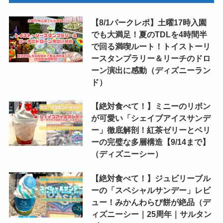
【8/1パークレポ】土曜17時入園
でも大満足！夏のTDLを4時間半
で回る満喫ルート！トイストーリ
ースタンプラリー＆リーチのドロ
ーン演出に感動（ディズニーラン
ド）
【絶対食べて！】ミニーのリボン
が可愛い「シェイブアイスサンデ
ー」徹底解剖！紅茶ゼリーとベリ
ーの完璧な多層構造【9/14まで】
（ディズニーシー）
【絶対食べて！】ジュビリーブル
ーの「スペシャルサンデー」レビ
ュー！みかんわらび餅が絶品（デ
ィズニーシー｜25周年｜サルタン