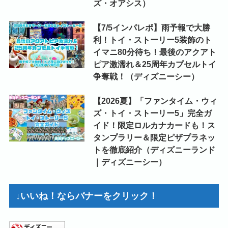
ズ・オアシス）
【7/5インパレポ】雨予報で大勝
利！トイ・ストーリー5装飾のト
イマニ80分待ち！最後のアクアト
ピア激濡れ＆25周年カプセルトイ
争奪戦！（ディズニーシー）
【2026夏】「ファンタイム・ウィ
ズ・トイ・ストーリー5」完全ガ
イド！限定ロルカナカードも！ス
タンプラリー＆限定ピザプラネッ
トを徹底紹介（ディズニーランド
｜ディズニーシー）
↓いいね！ならバナーをクリック！