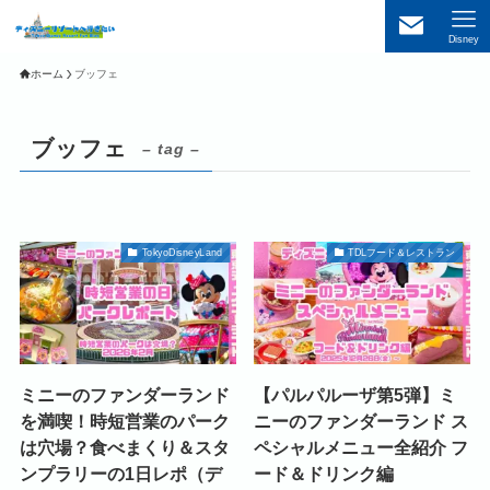
Disney
ホーム
ブッフェ
ブッフェ
– tag –
TokyoDisneyLand
TDLフード＆レストラン
ミニーのファンダーランド
【パルパルーザ第5弾】ミ
を満喫！時短営業のパーク
ニーのファンダーランド ス
は穴場？食べまくり＆スタ
ペシャルメニュー全紹介 フ
ンプラリーの1日レポ（デ
ード＆ドリンク編