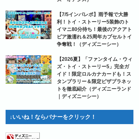
【7/5インパレポ】雨予報で大勝
利！トイ・ストーリー5装飾のト
イマニ80分待ち！最後のアクアト
ピア激濡れ＆25周年カプセルトイ
争奪戦！（ディズニーシー）
【2026夏】「ファンタイム・ウィ
ズ・トイ・ストーリー5」完全ガ
イド！限定ロルカナカードも！ス
タンプラリー＆限定ピザプラネッ
トを徹底紹介（ディズニーランド
｜ディズニーシー）
↓いいね！ならバナーをクリック！