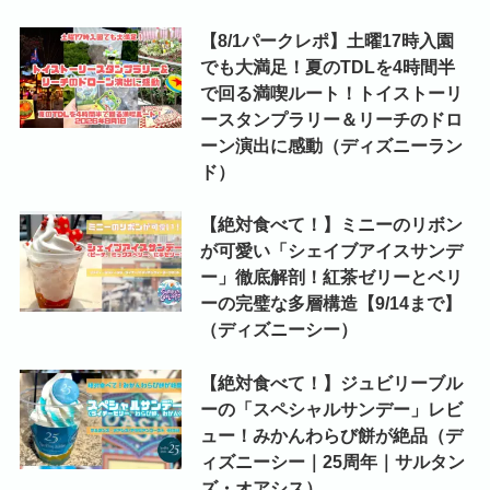
【8/1パークレポ】土曜17時入園
でも大満足！夏のTDLを4時間半
で回る満喫ルート！トイストーリ
ースタンプラリー＆リーチのドロ
ーン演出に感動（ディズニーラン
ド）
【絶対食べて！】ミニーのリボン
が可愛い「シェイブアイスサンデ
ー」徹底解剖！紅茶ゼリーとベリ
ーの完璧な多層構造【9/14まで】
（ディズニーシー）
【絶対食べて！】ジュビリーブル
ーの「スペシャルサンデー」レビ
ュー！みかんわらび餅が絶品（デ
ィズニーシー｜25周年｜サルタン
ズ・オアシス）