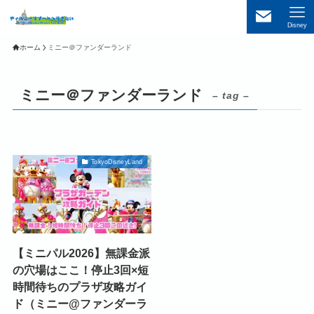
Disney
ホーム
ミニー＠ファンダーランド
ミニー＠ファンダーランド
– tag –
TokyoDisneyLand
【ミニパル2026】無課金派
の穴場はここ！停止3回×短
時間待ちのプラザ攻略ガイ
ド（ミニー@ファンダーラ