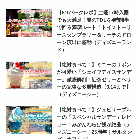
【8/1パークレポ】土曜17時入園
でも大満足！夏のTDLを4時間半
で回る満喫ルート！トイストーリ
ースタンプラリー＆リーチのドロ
ーン演出に感動（ディズニーラン
ド）
【絶対食べて！】ミニーのリボン
が可愛い「シェイブアイスサンデ
ー」徹底解剖！紅茶ゼリーとベリ
ーの完璧な多層構造【9/14まで】
（ディズニーシー）
【絶対食べて！】ジュビリーブル
ーの「スペシャルサンデー」レビ
ュー！みかんわらび餅が絶品（デ
ィズニーシー｜25周年｜サルタン