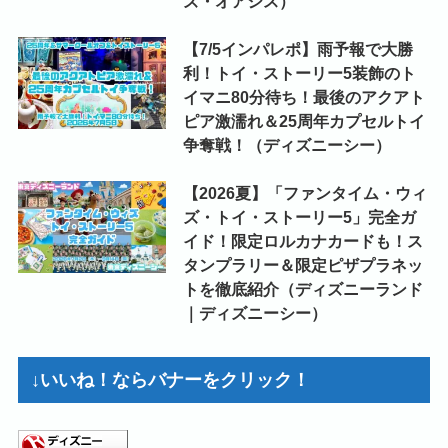
ズ・オアシス）
【7/5インパレポ】雨予報で大勝
利！トイ・ストーリー5装飾のト
イマニ80分待ち！最後のアクアト
ピア激濡れ＆25周年カプセルトイ
争奪戦！（ディズニーシー）
【2026夏】「ファンタイム・ウィ
ズ・トイ・ストーリー5」完全ガ
イド！限定ロルカナカードも！ス
タンプラリー＆限定ピザプラネッ
トを徹底紹介（ディズニーランド
｜ディズニーシー）
↓いいね！ならバナーをクリック！