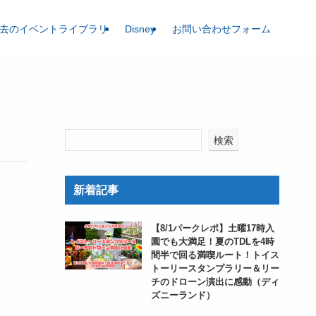
去のイベントライブラリ
Disney
お問い合わせフォーム
検索
新着記事
【8/1パークレポ】土曜17時入
園でも大満足！夏のTDLを4時
間半で回る満喫ルート！トイス
トーリースタンプラリー＆リー
チのドローン演出に感動（ディ
ズニーランド）