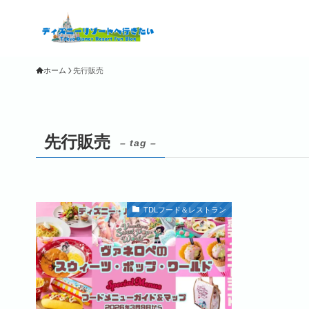
ホーム
先行販売
先行販売
– tag –
TDLフード＆レストラン