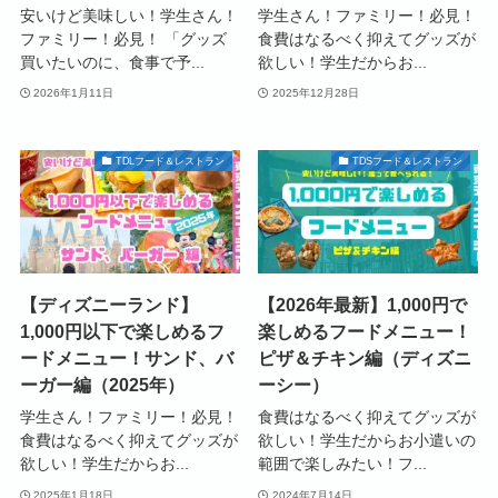
安いけど美味しい！学生さん！
学生さん！ファミリー！必見！
ファミリー！必見！ 「グッズ
食費はなるべく抑えてグッズが
買いたいのに、食事で予...
欲しい！学生だからお...
2026年1月11日
2025年12月28日
TDLフード＆レストラン
TDSフード＆レストラン
【ディズニーランド】
【2026年最新】1,000円で
1,000円以下で楽しめるフ
楽しめるフードメニュー！
ードメニュー！サンド、バ
ピザ＆チキン編（ディズニ
ーガー編（2025年）
ーシー）
学生さん！ファミリー！必見！
食費はなるべく抑えてグッズが
食費はなるべく抑えてグッズが
欲しい！学生だからお小遣いの
欲しい！学生だからお...
範囲で楽しみたい！フ...
2025年1月18日
2024年7月14日