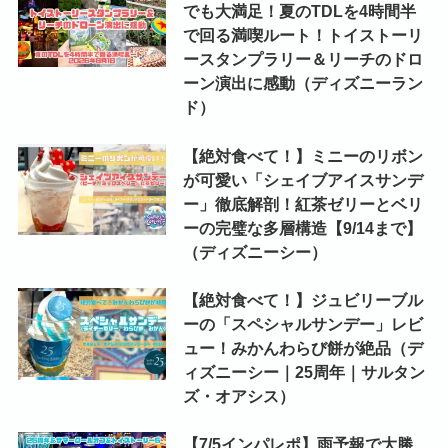
でも大満足！夏のTDLを4時間半
で回る満喫ルート！トイストーリ
ースタンプラリー＆リーチのドロ
ーン演出に感動（ディズニーラン
ド）
【絶対食べて！】ミニーのリボン
が可愛い「シェイブアイスサンデ
ー」徹底解剖！紅茶ゼリーとベリ
ーの完璧な多層構造【9/14まで】
（ディズニーシー）
【絶対食べて！】ジュビリーブル
ーの「スペシャルサンデー」レビ
ュー！みかんわらび餅が絶品（デ
ィズニーシー｜25周年｜サルタン
ズ・オアシス）
【7/5インパレポ】雨予報で大勝