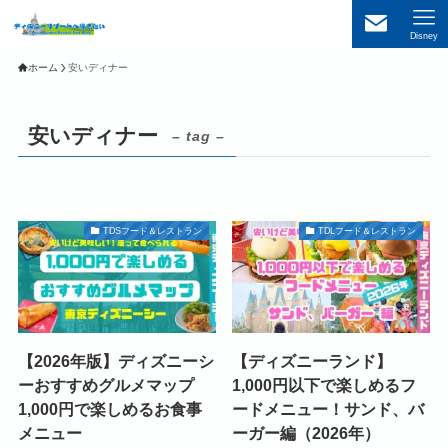
Disney
ホーム
安いディナー
安いディナー
– tag –
TDSフード＆レストラン
TDLフード＆レストラン
【2026年版】ディズニーシ
【ディズニーランド】
ーおすすめグルメマップ
1,000円以下で楽しめるフ
1,000円で楽しめるお食事
ードメニュー！サンド、バ
メニュー
ーガー編（2026年）