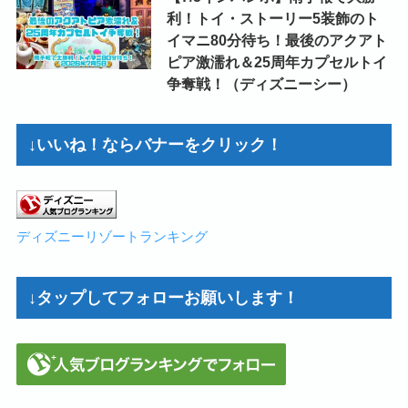
利！トイ・ストーリー5装飾のト
イマニ80分待ち！最後のアクアト
ピア激濡れ＆25周年カプセルトイ
争奪戦！（ディズニーシー）
↓いいね！ならバナーをクリック！
ディズニーリゾートランキング
↓タップしてフォローお願いします！