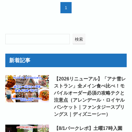
1
検索
新着記事
【2026リニューアル】「アナ雪レ
ストラン」全メイン食べ比べ！モ
バイルオーダー必須の攻略テクと
注意点（アレンデール・ロイヤル
バンケット｜ファンタジースプリ
ングス｜ディズニーシー）
【8/1パークレポ】土曜17時入園