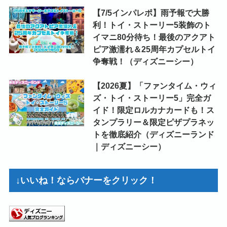
【7/5インパレポ】雨予報で大勝
利！トイ・ストーリー5装飾のト
イマニ80分待ち！最後のアクアト
ピア激濡れ＆25周年カプセルトイ
争奪戦！（ディズニーシー）
【2026夏】「ファンタイム・ウィ
ズ・トイ・ストーリー5」完全ガ
イド！限定ロルカナカードも！ス
タンプラリー＆限定ピザプラネッ
トを徹底紹介（ディズニーランド
｜ディズニーシー）
↓いいね！ならバナーをクリック！