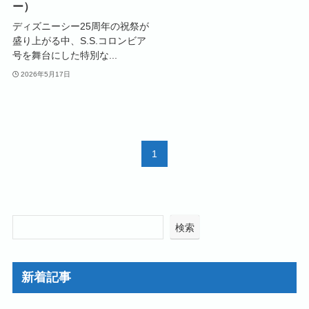
ー）
ディズニーシー25周年の祝祭が
盛り上がる中、S.S.コロンビア
号を舞台にした特別な...
2026年5月17日
1
検索
新着記事