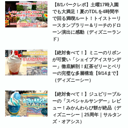
【8/1パークレポ】土曜17時入園
でも大満足！夏のTDLを4時間半
で回る満喫ルート！トイストーリ
ースタンプラリー＆リーチのドロ
ーン演出に感動（ディズニーラン
ド）
【絶対食べて！】ミニーのリボン
が可愛い「シェイブアイスサンデ
ー」徹底解剖！紅茶ゼリーとベリ
ーの完璧な多層構造【9/14まで】
（ディズニーシー）
【絶対食べて！】ジュビリーブル
ーの「スペシャルサンデー」レビ
ュー！みかんわらび餅が絶品（デ
ィズニーシー｜25周年｜サルタン
ズ・オアシス）