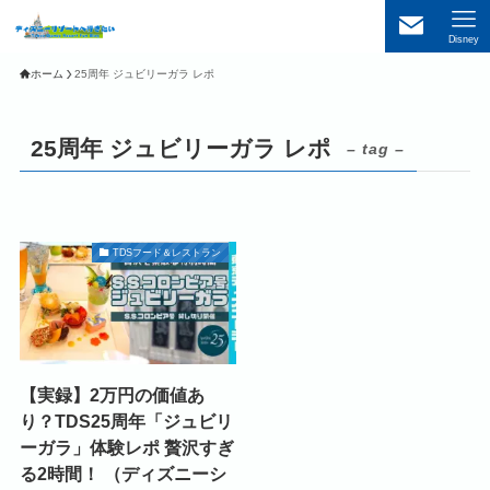
Disney
ホーム
25周年 ジュビリーガラ レポ
25周年 ジュビリーガラ レポ
– tag –
TDSフード＆レストラン
【実録】2万円の価値あ
り？TDS25周年「ジュビリ
ーガラ」体験レポ 贅沢すぎ
る2時間！ （ディズニーシ