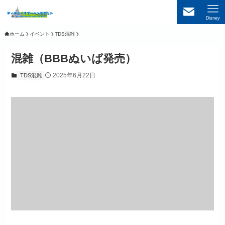
Disney
ホーム
イベント
TDS混雑
混雑（BBBぬいば発売）
2025年6月22日
TDS混雑