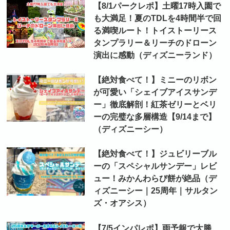
【8/1パークレポ】土曜17時入園で
も大満足！夏のTDLを4時間半で回
る満喫ルート！トイストーリース
タンプラリー＆リーチのドローン
演出に感動（ディズニーランド）
【絶対食べて！】ミニーのリボン
が可愛い「シェイブアイスサンデ
ー」徹底解剖！紅茶ゼリーとベリ
ーの完璧な多層構造【9/14まで】
（ディズニーシー）
【絶対食べて！】ジュビリーブル
ーの「スペシャルサンデー」レビ
ュー！みかんわらび餅が絶品（デ
ィズニーシー｜25周年｜サルタン
ズ・オアシス）
【7/5インパレポ】雨予報で大勝