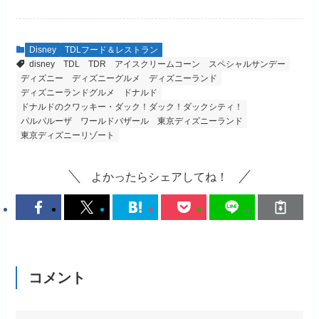
Disney
TDLフード＆レストラン
disney
TDL
TDR
アイスクリームコーン
スペシャルサンデー
ディズニー
ディズニーグルメ
ディズニーランド
ディズニーランドグルメ
ドナルド
ドナルドのクワッキー・ダック！ダック！ダックシティ！
パルパルーザ
ワールドバザール
東京ディズニーランド
東京ディズニーリゾート
よかったらシェアしてね！
コメント