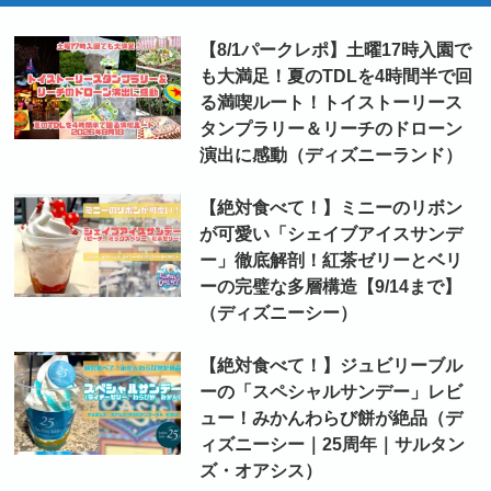
【8/1パークレポ】土曜17時入園で
も大満足！夏のTDLを4時間半で回
る満喫ルート！トイストーリース
タンプラリー＆リーチのドローン
演出に感動（ディズニーランド）
【絶対食べて！】ミニーのリボン
が可愛い「シェイブアイスサンデ
ー」徹底解剖！紅茶ゼリーとベリ
ーの完璧な多層構造【9/14まで】
（ディズニーシー）
【絶対食べて！】ジュビリーブル
ーの「スペシャルサンデー」レビ
ュー！みかんわらび餅が絶品（デ
ィズニーシー｜25周年｜サルタン
ズ・オアシス）