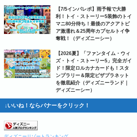
【7/5インパレポ】雨予報で大勝
利！トイ・ストーリー5装飾のトイ
マニ80分待ち！最後のアクアトピ
ア激濡れ＆25周年カプセルトイ争
奪戦！（ディズニーシー）
【2026夏】「ファンタイム・ウィ
ズ・トイ・ストーリー5」完全ガイ
ド！限定ロルカナカードも！スタ
ンプラリー＆限定ピザプラネット
を徹底紹介（ディズニーランド｜
ディズニーシー）
↓いいね！ならバナーをクリック！
ディズニーリゾートランキング