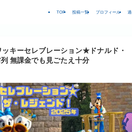
TOP
投稿一覧
プロフィール
過
ワッキーセレブレーション★ドナルド・
列 無課金でも見ごたえ十分