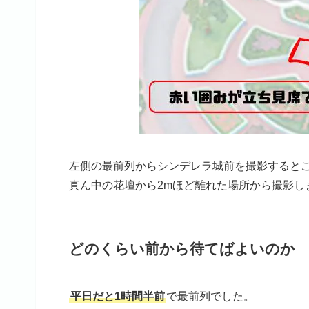
左側の最前列からシンデレラ城前を撮影すると
真ん中の花壇から2mほど離れた場所から撮影し
どのくらい前から待てばよいのか
平日だと1時間半前
で最前列でした。