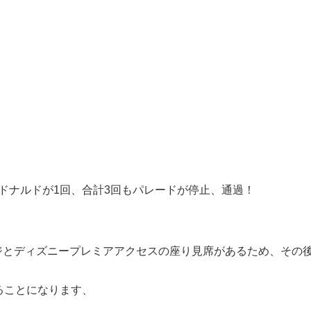
ドナルドが1回、合計3回もパレードが停止、通過！
ジとディズニープレミアアクセスの座り見席があるため、その
ることになります、