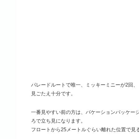
パレードルートで唯一、ミッキーミニーが2回、
見ごたえ十分です。
一番見やすい前の方は、バケーションパッケー
ろで立ち見になります。
フロートから25メートルぐらい離れた位置で見