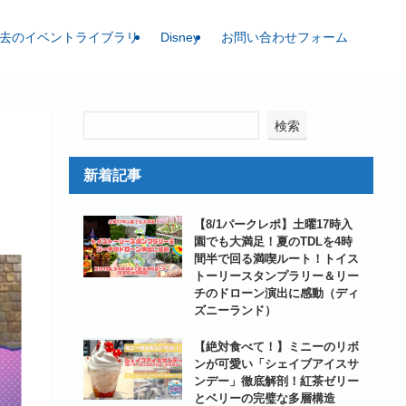
去のイベントライブラリ
Disney
お問い合わせフォーム
検索
新着記事
【8/1パークレポ】土曜17時入
園でも大満足！夏のTDLを4時
間半で回る満喫ルート！トイス
トーリースタンプラリー＆リー
チのドローン演出に感動（ディ
ズニーランド）
【絶対食べて！】ミニーのリボ
ンが可愛い「シェイブアイスサ
ンデー」徹底解剖！紅茶ゼリー
とベリーの完璧な多層構造