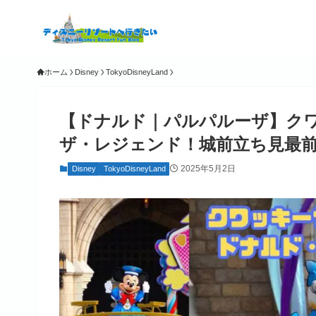
ホーム
Disney
TokyoDisneyLand
【ドナルド｜パルパルーザ】ク
ザ・レジェンド！城前立ち見最前
2025年5月2日
Disney
TokyoDisneyLand