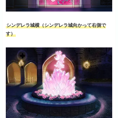
シンデレラ城横（シンデレラ城向かって右側で
す）