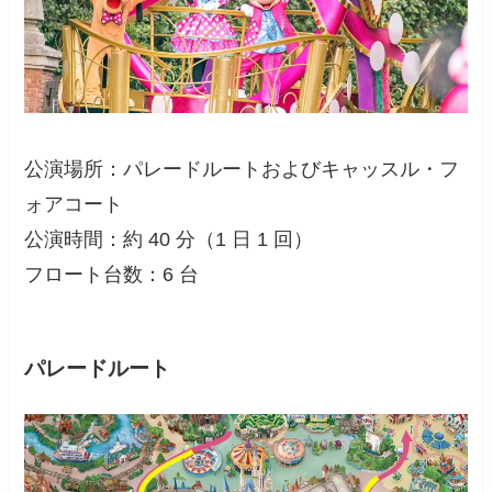
公演場所：パレードルートおよびキャッスル・フ
ォアコート
公演時間：約 40 分（1 日 1 回）
フロート台数：6 台
パレードルート