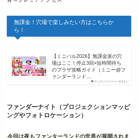
無課金！穴場で楽しみたい方はこちらか
ら！
【ミニパル2026】無課金派の穴
場はここ！停止3回×短時間待ち
のプラザ攻略ガイド（ミニー@フ
ァンダーランド…
ディズニーリゾートへ行きたい
ファンダーナイト（プロジェクションマッピ
ングやフォトロケーション）
今回は夜もファンターランドの世界が展開されま