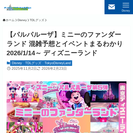
Disney
ホーム
Disney
TDLグッズ
【パルパルーザ】ミニーのファンダー
ランド 混雑予想とイベントまるわかり
2026/1/14～ ディズニーランド
Disney
TDLグッズ
TokyoDisneyLand
2025年11月2日
2026年2月23日