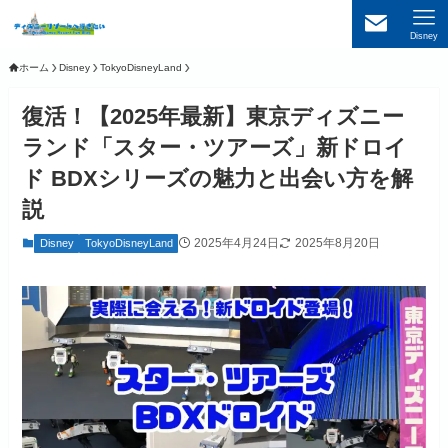
Disney
ホーム
Disney
TokyoDisneyLand
復活！【2025年最新】東京ディズニー
ランド「スター・ツアーズ」新ドロイ
ド BDXシリーズの魅力と出会い方を解
説
2025年4月24日
2025年8月20日
Disney
TokyoDisneyLand