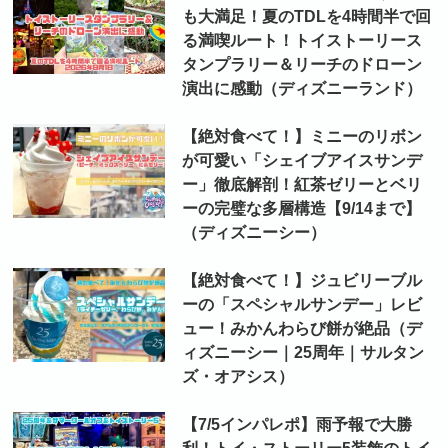
も大満足！夏のTDLを4時間半で回
る満喫ルート！トイストーリース
タンプラリー＆リーチのドローン
演出に感動（ディズニーランド）
【絶対食べて！】ミニーのリボン
が可愛い「シェイブアイスサンデ
ー」徹底解剖！紅茶ゼリーとベリ
ーの完璧な多層構造【9/14まで】
（ディズニーシー）
【絶対食べて！】ジュビリーブル
ーの「スペシャルサンデー」レビ
ュー！みかんわらび餅が絶品（デ
ィズニーシー｜25周年｜サルタン
ズ・オアシス）
【7/5インパレポ】雨予報で大勝