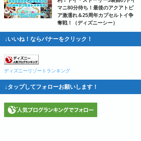
利！トイ・ストーリー5装飾のトイ
マニ80分待ち！最後のアクアトピ
ア激濡れ＆25周年カプセルトイ争
奪戦！（ディズニーシー）
↓いいね！ならバナーをクリック！
ディズニーリゾートランキング
↓タップしてフォローお願いします！