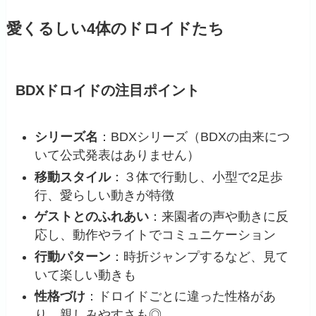
愛くるしい4体のドロイドたち
BDXドロイドの注目ポイント
シリーズ名
：BDXシリーズ（BDXの由来につ
いて公式発表はありません）
移動スタイル
：３体で行動し、小型で2足歩
行、愛らしい動きが特徴
ゲストとのふれあい
：来園者の声や動きに反
応し、動作やライトでコミュニケーション
行動パターン
：時折ジャンプするなど、見て
いて楽しい動きも
性格づけ
：ドロイドごとに違った性格があ
り、親しみやすさも◎