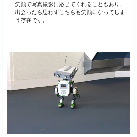
笑顔で写真撮影に応じてくれることもあり、
出会ったら思わずこちらも笑顔になってしま
う存在です。