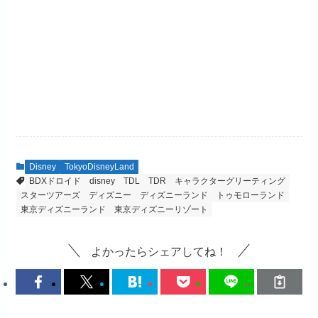
Disney
TokyoDisneyLand
BDXドロイド
disney
TDL
TDR
キャラクターグリーティング
スターツアーズ
ディズニー
ディズニーランド
トゥモローランド
東京ディズニーランド
東京ディズニーリゾート
よかったらシェアしてね！