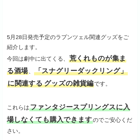
5月28日発売予定のラプンツェル関連グッズをご
紹介します。
荒くれものが集ま
今回は劇中に出てくる、
る酒場
「スナグリーダックリング」
、
に関連する
グッズの雑貨編
です。
ファンタジースプリングスに入
これらは
場しなくても購入できます
のでご安心くだ
さい。