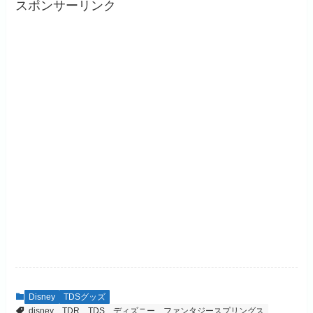
スポンサーリンク
Disney
TDSグッズ
disney
TDR
TDS
ディズニー
ファンタジースプリングス