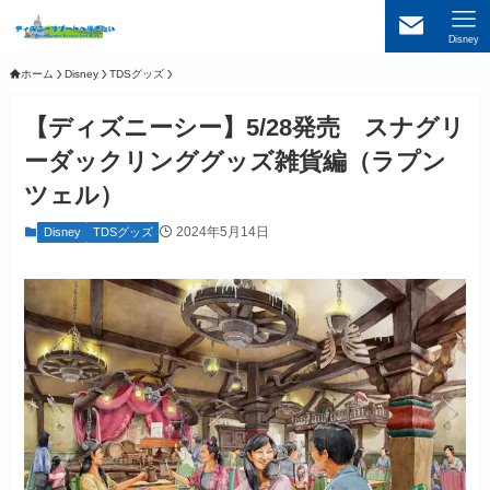
Disney
ホーム
Disney
TDSグッズ
【ディズニーシー】5/28発売 スナグリ
ーダックリンググッズ雑貨編（ラプン
ツェル）
2024年5月14日
Disney
TDSグッズ