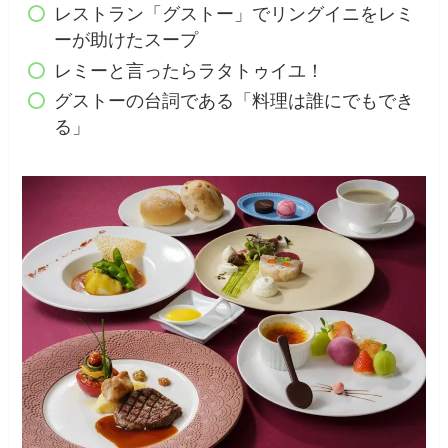
レストラン「グストー」でリングイニをレミ
ーが助けたスープ
レミーと言ったらラタトゥイユ！
グストーの台詞である「料理は誰にでもでき
る」