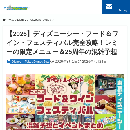
Disney
ホーム
Disney
TokyoDisneySea
【2026】ディズニーシー・フード＆ワ
イン・フェスティバル完全攻略！レミ
ーの限定メニュー＆25周年の混雑予想
2026年3月1日
2026年4月24日
Disney
TokyoDisneySea