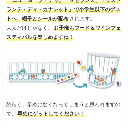
「ニューヨーク・デリ」「マゼランズ」「リスト
ランテ・ディ・カナレット」で小学生以下のゲス
トへ、帽子とシールが配布
されます。
大人だけじゃなく、
お子様もフード＆ワインフェ
スティバルを楽しめますね！
恐らく、早めになくなってしまうと思われますの
で、
早めにゲットしてください！