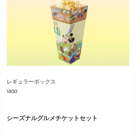
レギュラーボックス
\400
シーズナルグルメチケットセット