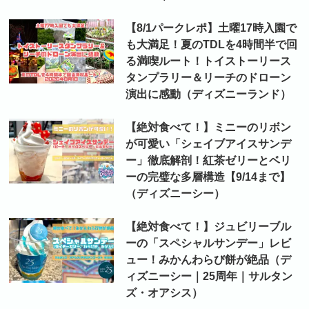
【8/1パークレポ】土曜17時入園で
も大満足！夏のTDLを4時間半で回
る満喫ルート！トイストーリース
タンプラリー＆リーチのドローン
演出に感動（ディズニーランド）
【絶対食べて！】ミニーのリボン
が可愛い「シェイブアイスサンデ
ー」徹底解剖！紅茶ゼリーとベリ
ーの完璧な多層構造【9/14まで】
（ディズニーシー）
【絶対食べて！】ジュビリーブル
ーの「スペシャルサンデー」レビ
ュー！みかんわらび餅が絶品（デ
ィズニーシー｜25周年｜サルタン
ズ・オアシス）