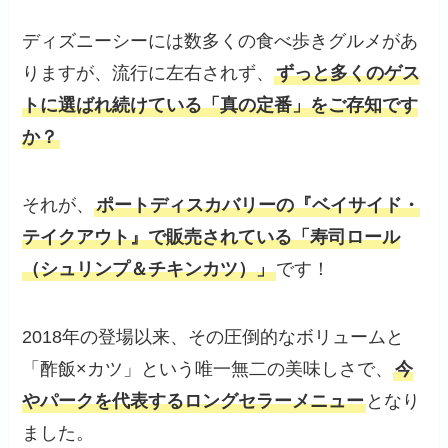
ディズニーシーには数多くの食べ歩きグルメがあ
りますが、流行に左右されず、
ずっと多くのゲス
トに選ばれ続けている「真の定番」をご存知です
か？
それが、
ポートディスカバリーの『ベイサイド・
テイクアウト』で販売されている「寿司ロール
（シュリンプ＆チキンカツ）」
です！
2018年の登場以来、その圧倒的なボリュームと
「酢飯×カツ」という唯一無二の美味しさで、
今
やパークを代表するロングセラーメニュー
となり
ました。