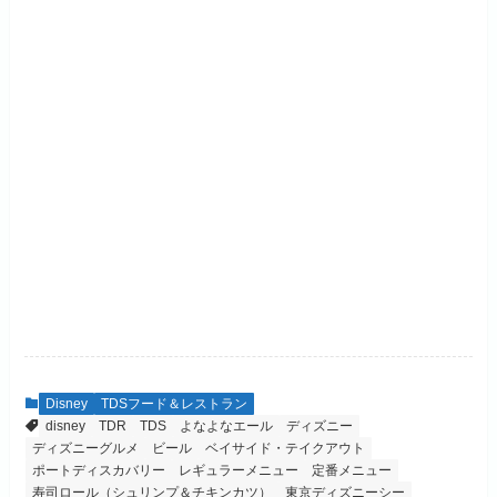
Disney
TDSフード＆レストラン
disney
TDR
TDS
よなよなエール
ディズニー
ディズニーグルメ
ビール
ベイサイド・テイクアウト
ポートディスカバリー
レギュラーメニュー
定番メニュー
寿司ロール（シュリンプ＆チキンカツ）
東京ディズニーシー