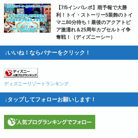
【7/5インパレポ】雨予報で大勝
利！トイ・ストーリー5装飾のトイ
マニ80分待ち！最後のアクアトピ
ア激濡れ＆25周年カプセルトイ争
奪戦！（ディズニーシー）
↓いいね！ならバナーをクリック！
ディズニーリゾートランキング
↓タップしてフォローお願いします！