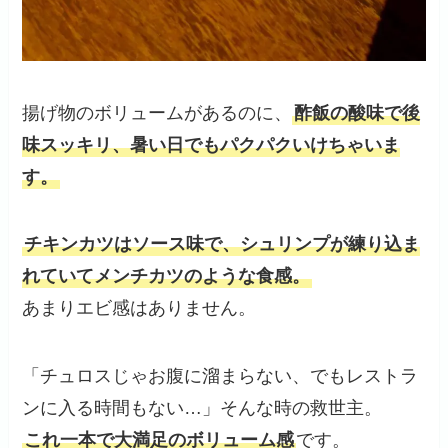
揚げ物のボリュームがあるのに、
酢飯の酸味で後
味スッキリ、暑い日でもパクパクいけちゃいま
す。
チキンカツはソース味で、シュリンプが練り込ま
れていてメンチカツのような食感。
あまりエビ感はありません。
「チュロスじゃお腹に溜まらない、でもレストラ
ンに入る時間もない…」そんな時の救世主。
これ一本で大満足のボリューム感
です。