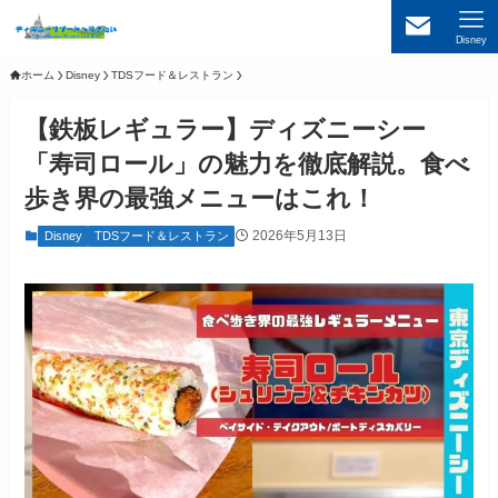
Disney
ホーム
Disney
TDSフード＆レストラン
【鉄板レギュラー】ディズニーシー
「寿司ロール」の魅力を徹底解説。食べ
歩き界の最強メニューはこれ！
2026年5月13日
Disney
TDSフード＆レストラン