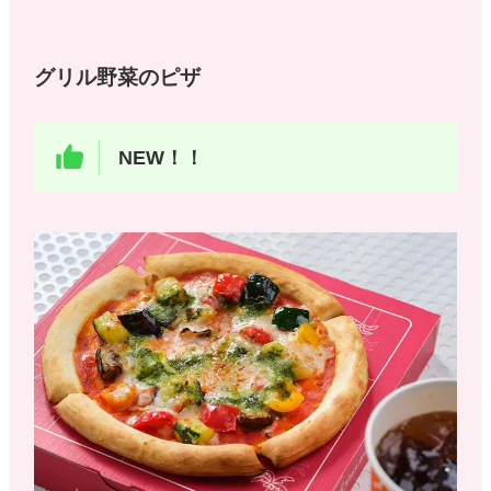
グリル野菜のピザ
NEW！！