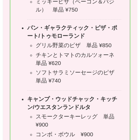
ミッキーピザ（ベーコン＆バジ
ル） 単品 ¥750
パン・ギャラクティック・ピザ・ポ
ート/トゥモローランド
グリル野菜のピザ 単品 ¥850
チキンとトマトのカルツォーネ
単品 ¥620
ソフトサラミソーセージのピザ
単品 ¥740
キャンプ・ウッドチャック・キッチ
ン/ウエスタンランド
ルタ
スモークターキーレッグ 単品
¥900
コンボ・ボウル ¥900