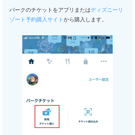
パークのチケットをアプリまたは
ディズニーリ
ゾート予約購入サイト
から購入します。